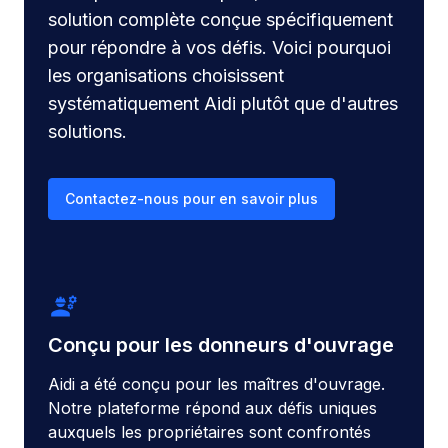
solution complète conçue spécifiquement
pour répondre à vos défis. Voici pourquoi
les organisations choisissent
systématiquement Aidi plutôt que d'autres
solutions.
Contactez-nous pour en savoir plus
engineering
Conçu pour les donneurs d'ouvrage
Aidi a été conçu pour les maîtres d'ouvrage.
Notre plateforme répond aux défis uniques
auxquels les propriétaires sont confrontés