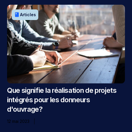
book
Articles
Que signifie la réalisation de projets
intégrés pour les donneurs
d'ouvrage?
12 mai 2023