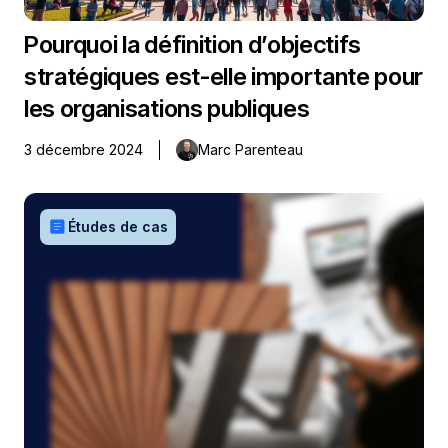
Pourquoi la définition d’objectifs
stratégiques est-elle importante pour
les organisations publiques
3 décembre 2024
Marc Parenteau
article
Études de cas