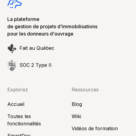
La plateforme
de gestion de projets d'immobilisations
pour les donneurs d'ouvrage
Fait au Québec
SOC 2 Type II
Explorez
Ressources
Accueil
Blog
Toutes les
Wiki
fonctionnalités
Vidéos de formation
SmartDoc