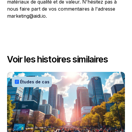
matériaux de qualité et de valeur. N'hésitez pas à
nous faire part de vos commentaires à l'adresse
marketing@aidi.io.
Voir les histoires similaires
article
Études de cas